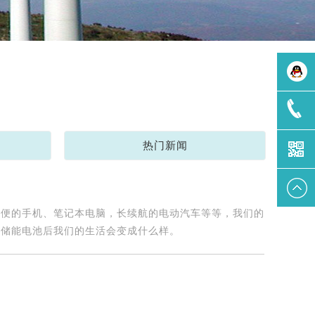
王先生
热门新闻
1326752
轻便的手机、笔记本电脑，长续航的电动汽车等等，我们的
的储能电池后我们的生活会变成什么样。