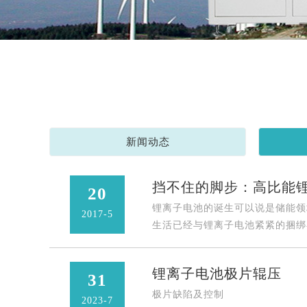
新闻动态
挡不住的脚步：高比能
20
锂离子电池的诞生可以说是储能领
2017-5
生活已经与锂离子电池紧紧的捆绑
锂离子电池极片辊压
31
极片缺陷及控制
2023-7